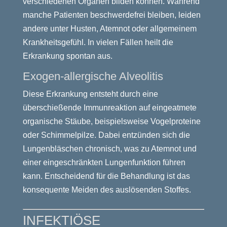
verschiedenen Organen bilden können. Während
manche Patienten beschwerdefrei bleiben, leiden
andere unter Husten, Atemnot oder allgemeinem
Krankheitsgefühl. In vielen Fällen heilt die
Erkrankung spontan aus.
Exogen-allergische Alveolitis
Diese Erkrankung entsteht durch eine
überschießende Immunreaktion auf eingeatmete
organische Stäube, beispielsweise Vogelproteine
oder Schimmelpilze. Dabei entzünden sich die
Lungenbläschen chronisch, was zu Atemnot und
einer eingeschränkten Lungenfunktion führen
kann. Entscheidend für die Behandlung ist das
konsequente Meiden des auslösenden Stoffes.
INFEKTIÖSE