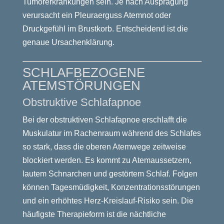
Tumorerkrankungen sein. Je nach Ausprägung
verursacht ein Pleuraerguss Atemnot oder
Druckgefühl im Brustkorb. Entscheidend ist die
genaue Ursachenklärung.
SCHLAFBEZOGENE
ATEMSTÖRUNGEN
Obstruktive Schlafapnoe
Bei der obstruktiven Schlafapnoe erschlafft die
Muskulatur im Rachenraum während des Schlafes
so stark, dass die oberen Atemwege zeitweise
blockiert werden. Es kommt zu Atemaussetzern,
lautem Schnarchen und gestörtem Schlaf. Folgen
können Tagesmüdigkeit, Konzentrationsstörungen
und ein erhöhtes Herz-Kreislauf-Risiko sein. Die
häufigste Therapieform ist die nächtliche